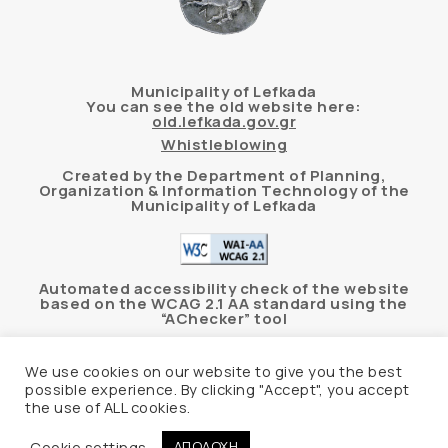
Municipality of Lefkada
You can see the old website here:
old.lefkada.gov.gr
Whistleblowing
Created by the Department of Planning,
Organization & Information Technology of the
Municipality of Lefkada
Automated accessibility check of the website
based on the WCAG 2.1 AA standard using the
“AChecker” tool
Accessibility Statement
We use cookies on our website to give you the best
possible experience. By clicking "Accept", you accept
the use of ALL cookies.
© 2026 Δήμος Λευκάδας –
Personal Data
Protection Policy
Cookie settings
ΑΠΟΔΟΧΗ