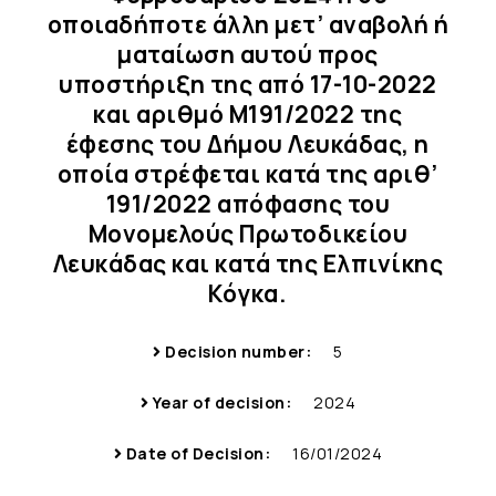
οποιαδήποτε άλλη μετ’ αναβολή ή
ματαίωση αυτού προς
υποστήριξη της από 17-10-2022
και αριθμό Μ191/2022 της
έφεσης του Δήμου Λευκάδας, η
οποία στρέφεται κατά της αριθ’
191/2022 απόφασης του
Μονομελούς Πρωτοδικείου
Λευκάδας και κατά της Ελπινίκης
Κόγκα.
Decision number:
5
Year of decision:
2024
Date of Decision:
16/01/2024