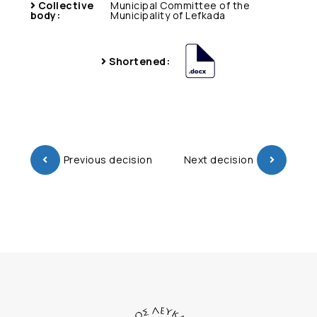
Collective
Municipal Committee of the
body:
Municipality of Lefkada
Shortened:
Previous decision
Next decision