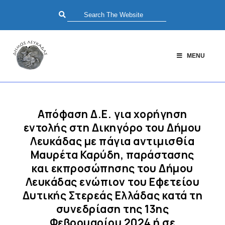
MENU
Απόφαση Δ.Ε. για xορήγηση
εντολής στη Δικηγόρο του Δήμου
Λευκάδας με πάγια αντιμισθία
Μαυρέτα Καρύδη, παράστασης
και εκπροσώπησης του Δήμου
Λευκάδας ενώπιον του Εφετείου
Δυτικής Στερεάς Ελλάδας κατά τη
συνεδρίαση της 13ης
Φεβρουαρίου 2024 ή σε