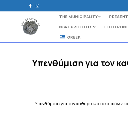
THE MUNICIPALITY
PRESENT
NSRF PROJECTS
ELECTRONI
GREEK
Υπενθύμιση για τον κ
Υπενθύμιση για τον καθαρισμό οικοπέδων κ