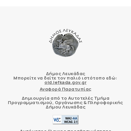
Δήμος Λευκάδας
Μπορείτε να δείτε τον παλιό ιστότοπο εδώ:
old.lefkada.gov.gr
Αναφορά Παρατυπίας
Δημιουργία από το Αυτοτελές Τμήμα
Προγραμματισμού, Οργάνωσης & Πληροφορικής
Δήμου Λευκάδας