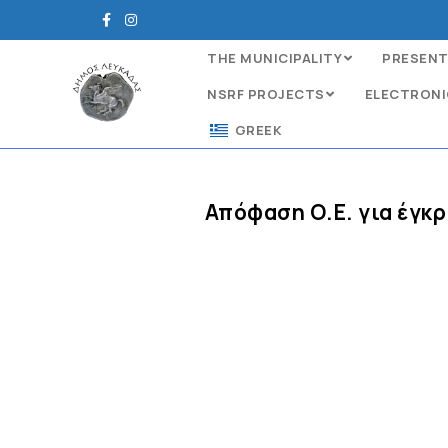
THE MUNICIPALITY
PRESENT
NSRF PROJECTS
ELECTRONI
GREEK
Απόφαση Ο.Ε. για έγκ