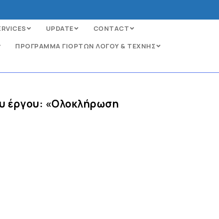
ERVICES
UPDATE
CONTACT
ΠΡΟΓΡΑΜΜΑ ΓΙΟΡΤΩΝ ΛΟΓΟΥ & ΤΕΧΝΗΣ
ου έργου: «Oλοκλήρωση