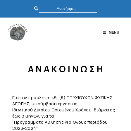
MENU
Α Ν Α Κ Ο Ι Ν Ω Σ Η
Για την πρόσληψη έξι (6) ΠΤΥΧΙΟΥΧΩΝ ΦΥΣΙΚΗΣ
ΑΓΩΓΗΣ, με σύμβαση εργασίας
Ιδιωτικού Δικαίου Ορισμένου Χρόνου, διάρκειας
έως 8 μηνών, για τα
“Προγράμματα Άθλησης για Όλους περιόδου
2023-2024”