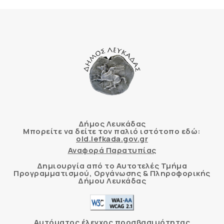
Δήμος Λευκάδας
Μπορείτε να δείτε τον παλιό ιστότοπο εδώ:
old.lefkada.gov.gr
Αναφορά Παρατυπίας
Δημιουργία από το Αυτοτελές Τμήμα
Προγραμματισμού, Οργάνωσης & Πληροφορικής
Δήμου Λευκάδας
Αυτόματος έλεγχος προσβασιμότητας