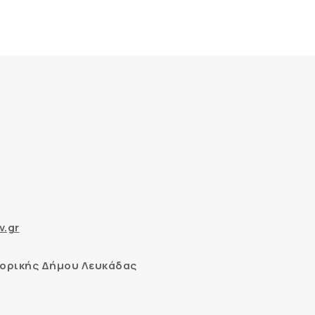
v.gr
ορικής Δήμου Λευκάδας