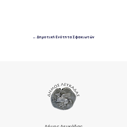
← Δημοτική Ενότητα Σφακιωτών
Δήμος Λευκάδας