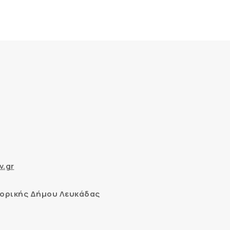
v.gr
ορικής Δήμου Λευκάδας