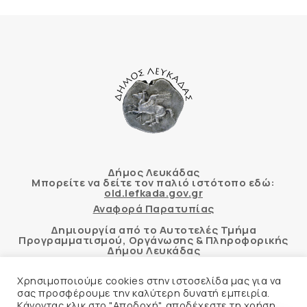
Δήμος Λευκάδας
Μπορείτε να δείτε τον παλιό ιστότοπο εδώ:
old.lefkada.gov.gr
Αναφορά Παρατυπίας
Δημιουργία από το Αυτοτελές Τμήμα
Προγραμματισμού, Οργάνωσης & Πληροφορικής
Δήμου Λευκάδας
Χρησιμοποιούμε cookies στην ιστοσελίδα μας για να
σας προσφέρουμε την καλύτερη δυνατή εμπειρία.
Κάνοντας κλικ στο "Αποδοχή", αποδέχεστε τη χρήση