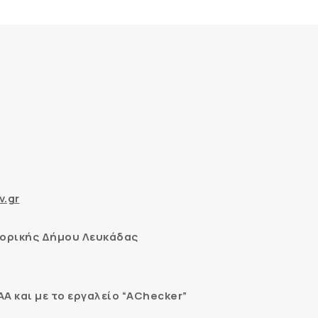
v.gr
ορικής Δήμου Λευκάδας
 και με το εργαλείο “AChecker”