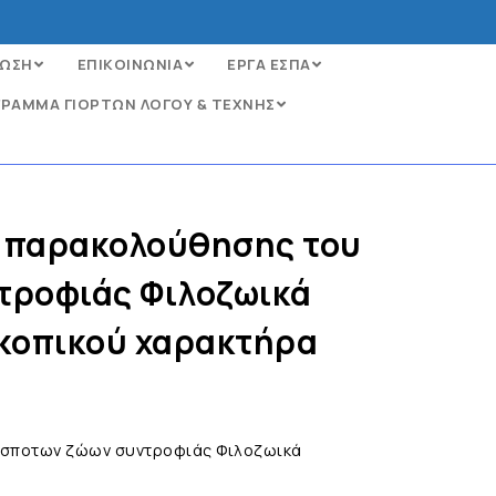
ΩΣΗ
ΕΠΙΚΟΙΝΩΝΙΑ
ΕΡΓΑ ΕΣΠΑ
ΡΑΜΜΑ ΓΙΟΡΤΩΝ ΛΟΓΟΥ & ΤΕΧΝΗΣ
 παρακολούθησης του
τροφιάς Φιλοζωικά
σκοπικού χαρακτήρα
έσποτων ζώων συντροφιάς Φιλοζωικά