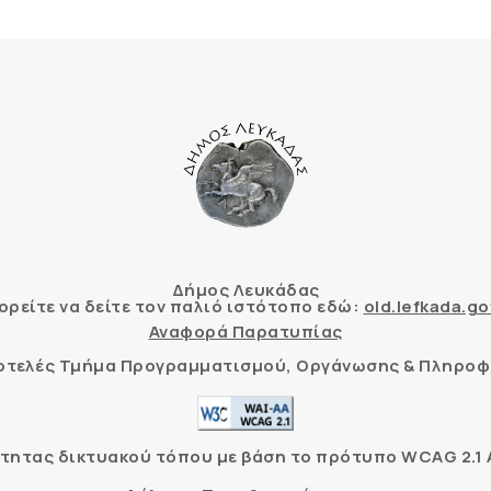
Δήμος Λευκάδας
ρείτε να δείτε τον παλιό ιστότοπο εδώ:
old.lefkada.go
Αναφορά Παρατυπίας
τοτελές Τμήμα Προγραμματισμού, Οργάνωσης & Πληροφ
ητας δικτυακού τόπου με βάση το πρότυπο WCAG 2.1 AA