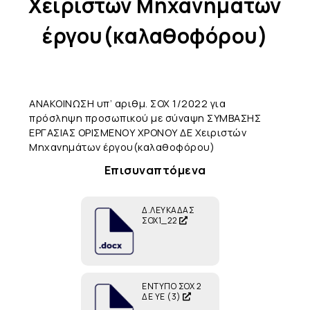
Χειριστών Μηχανημάτων
έργου(καλαθοφόρου)
ΑΝΑΚΟΙΝΩΣΗ υπ’ αριθμ. ΣΟΧ 1/2022 για
πρόσληψη προσωπικού με σύναψη ΣΥΜΒΑΣΗΣ
ΕΡΓΑΣΙΑΣ ΟΡΙΣΜΕΝΟΥ ΧΡΟΝΟΥ ΔΕ Χειριστών
Μηχανημάτων έργου(καλαθοφόρου)
Επισυναπτόμενα
Δ.ΛΕΥΚΑΔΑΣ
ΣΟΧ1_22
ΕΝΤΥΠΟ ΣΟΧ 2
ΔΕ ΥΕ (3)