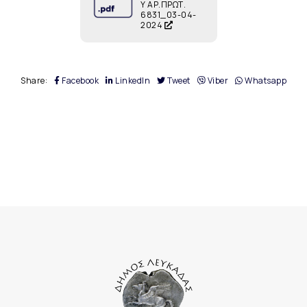
Υ ΑΡ.ΠΡΩΤ.
6831_03-04-
2024
Share:
Facebook
LinkedIn
Tweet
Viber
Whatsapp