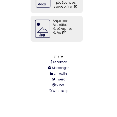
πρόσβασης σε
γεωργική γη
Δήμαρχος
Λευκάδας
Χαράλαμπος
Καλός
Share:
Facebook
Messenger
LinkedIn
Tweet
Viber
Whatsapp