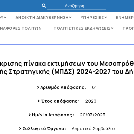
ΟΥ
ΑΝΟΙΚΤΗ ΔΙΑΚΥΒΕΡΝΗΣΗ
ΥΠΗΡΕΣΙΕΣ
ΕΝΗΜΕΡ
ΝΑΦΟΡΈΣ ΠΟΛΙΤΏΝ
ΠΟΛΙΤΙΣΤΙΚΕΣ ΕΚΔΗΛΩΣΕΙΣ
ΠΡΟΓ
έγκρισης πίνακα εκτιμήσεων του Μεσοπρό
ής Στρατηγικής (ΜΠΔΣ) 2024-2027 του Δή
Αριθμός Απόφασης:
61
Έτος απόφασης:
2023
Ημ/νία Απόφασης:
20/03/2023
Συλλογικό Όργανο:
Δημοτικό Συμβούλιο