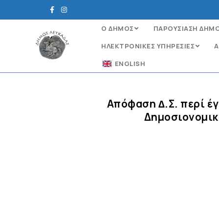
Ο ΔΗΜΟΣ
ΠΑΡΟΥΣΙΑΣΗ ΔΗΜ
ΗΛΕΚΤΡΟΝΙΚΈΣ ΥΠΗΡΕΣΊΕΣ
Α
ENGLISH
Απόφαση ∆.Σ. περί 
Δημοσιονομικ