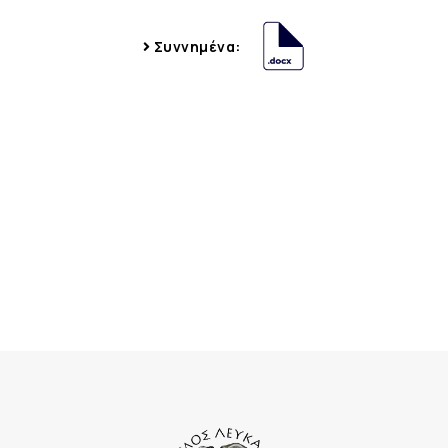
Συννημένα: