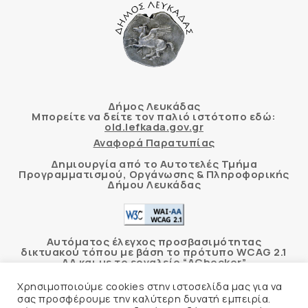
Δήμος Λευκάδας
Μπορείτε να δείτε τον παλιό ιστότοπο εδώ:
old.lefkada.gov.gr
Αναφορά Παρατυπίας
Δημιουργία από το Αυτοτελές Τμήμα
Προγραμματισμού, Οργάνωσης & Πληροφορικής
Δήμου Λευκάδας
Αυτόματος έλεγχος προσβασιμότητας
δικτυακού τόπου με βάση το πρότυπο WCAG 2.1
AA και με το εργαλείο “AChecker”
Χρησιμοποιούμε cookies στην ιστοσελίδα μας για να
Δήλωση Προσβασιμότητας
σας προσφέρουμε την καλύτερη δυνατή εμπειρία.