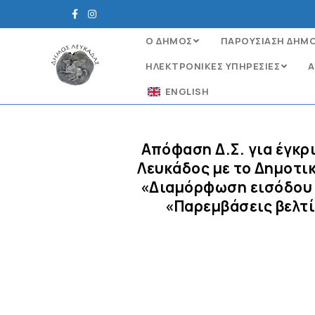
Ο ΔΗΜΟΣ
ΠΑΡΟΥΣΙΑΣΗ ΔΗΜ
ΗΛΕΚΤΡΟΝΙΚΈΣ ΥΠΗΡΕΣΊΕΣ
Α
ENGLISH
Απόφαση Δ.Σ. για έγκ
Λευκάδος με το Δημοτικ
«Διαμόρφωση εισόδου π
«Παρεμβάσεις βελτί