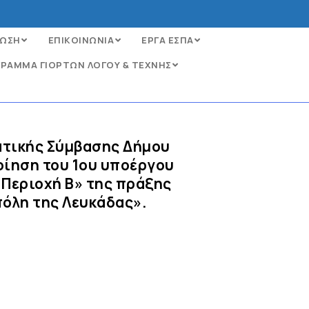
ΩΣΗ
ΕΠΙΚΟΙΝΩΝΙΑ
ΕΡΓΑ ΕΣΠΑ
ΡΑΜΜΑ ΓΙΟΡΤΩΝ ΛΟΓΟΥ & ΤΕΧΝΗΣ
ατικής Σύμβασης Δήμου
ποίηση του 1ου υποέργου
 Περιοχή Β» της πράξης
πόλη της Λευκάδας».