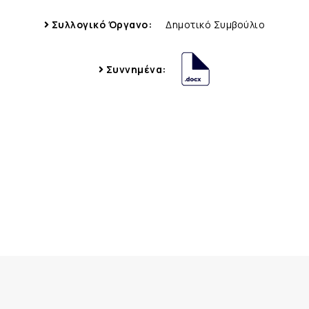
Συλλογικό Όργανο:
Δημοτικό Συμβούλιο
Συννημένα: