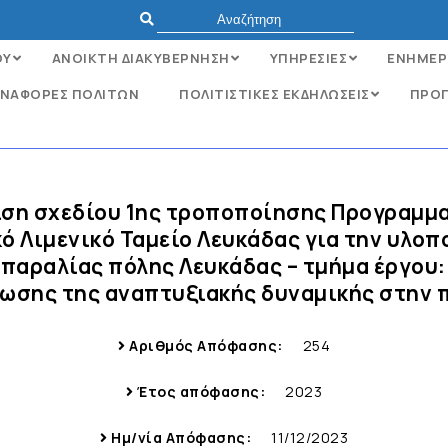
ΟΥ
ΑΝΟΙΚΤΗ ΔΙΑΚΥΒΕΡΝΗΣΗ
ΥΠΗΡΕΣΙΕΣ
ΕΝΗΜΕΡ
ΝΑΦΟΡΈΣ ΠΟΛΙΤΏΝ
ΠΟΛΙΤΙΣΤΙΚΕΣ ΕΚΔΗΛΩΣΕΙΣ
ΠΡΟΓ
ριση σχεδίου 1ης τροποποίησης Προγραμμ
ό Λιμενικό Ταμείο Λευκάδας για την υλο
αραλίας πόλης Λευκάδας – τμήμα έργου:
ωσης της αναπτυξιακής δυναμικής στην 
Αριθμός Απόφασης:
254
Έτος απόφασης:
2023
Ημ/νία Απόφασης:
11/12/2023