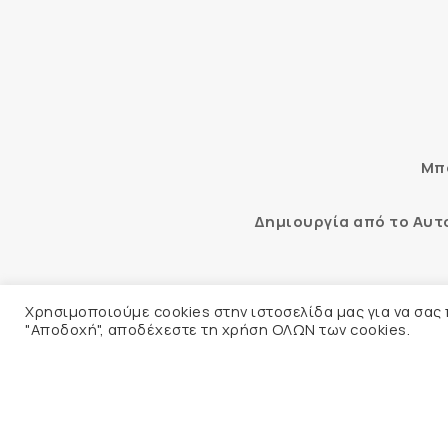
Μπο
Δημιουργία από το Αυ
Αυτόματος έλεγχος προσβασιμότ
Χρησιμοποιούμε cookies στην ιστοσελίδα μας για να σας
"Αποδοχή", αποδέχεστε τη χρήση ΟΛΩΝ των cookies.
© 2026 