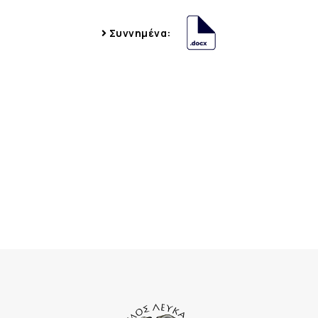
Συννημένα: