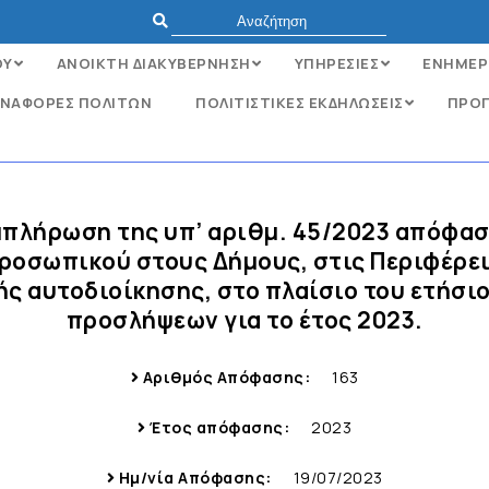
ΟΥ
ΑΝΟΙΚΤΗ ΔΙΑΚΥΒΕΡΝΗΣΗ
ΥΠΗΡΕΣΙΕΣ
ΕΝΗΜΕΡ
ΝΑΦΟΡΈΣ ΠΟΛΙΤΏΝ
ΠΟΛΙΤΙΣΤΙΚΕΣ ΕΚΔΗΛΩΣΕΙΣ
ΠΡΟΓ
μπλήρωση της υπ’ αριθμ. 45/2023 απόφαση
οσωπικού στους Δήμους, στις Περιφέρει
ς αυτοδιοίκησης, στο πλαίσιο του ετήσ
προσλήψεων για το έτος 2023.
Αριθμός Απόφασης:
163
Έτος απόφασης:
2023
Ημ/νία Απόφασης:
19/07/2023