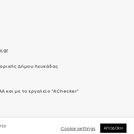
v.gr
ορικής Δήμου Λευκάδας
 και με το εργαλείο “AChecker”
εδομένων
στο
Cookie settings
ΑΠΟΔΟΧΗ