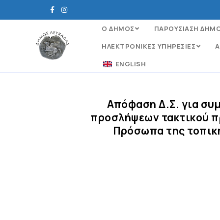
Ο ΔΗΜΟΣ
ΠΑΡΟΥΣΙΑΣΗ ΔΗΜ
ΗΛΕΚΤΡΟΝΙΚΈΣ ΥΠΗΡΕΣΊΕΣ
Α
ENGLISH
Απόφαση Δ.Σ. για συ
προσλήψεων τακτικού πρ
Πρόσωπα της τοπική