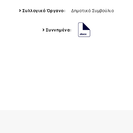
Συλλογικό Όργανο:
Δημοτικό Συμβούλιο
Συννημένα: