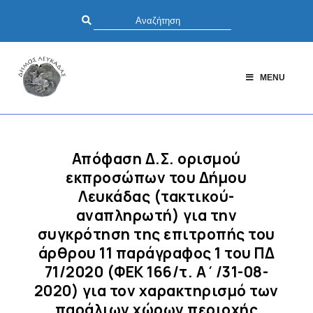
MENU
Απόφαση Δ.Σ. ορισμού
εκπροσώπων του Δήμου
Λευκάδας (τακτικού-
αναπληρωτή) για την
συγκρότηση της επιτροπής του
άρθρου 11 παράγραφος 1 του ΠΔ
71/2020 (ΦΕΚ 166/τ. Α΄/31-08-
2020) για τον χαρακτηρισμό των
παράλιων χώρων περιοχής