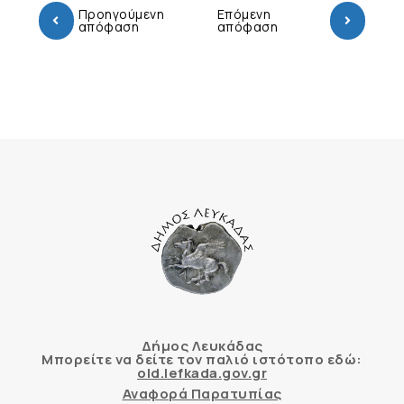
Προηγούμενη
Επόμενη
απόφαση
απόφαση
Δήμος Λευκάδας
Μπορείτε να δείτε τον παλιό ιστότοπο εδώ:
old.lefkada.gov.gr
Αναφορά Παρατυπίας