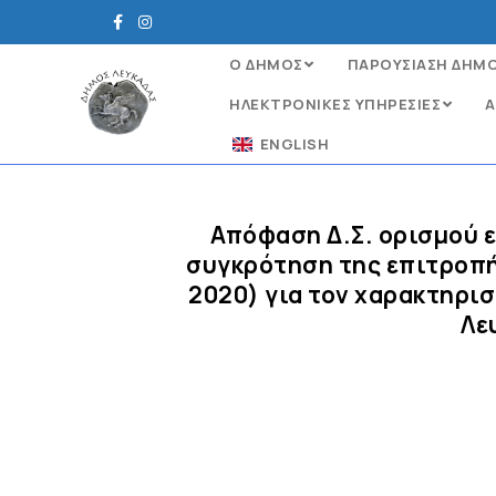
Ο ΔΗΜΟΣ
ΠΑΡΟΥΣΙΑΣΗ ΔΗΜ
ΗΛΕΚΤΡΟΝΙΚΈΣ ΥΠΗΡΕΣΊΕΣ
Α
ENGLISH
Απόφαση Δ.Σ. ορισμού 
συγκρότηση της επιτροπής
2020) για τον χαρακτηρι
Λε