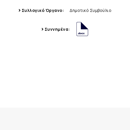
Συλλογικό Όργανο:
Δημοτικό Συμβούλιο
Συννημένα: