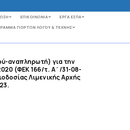
ΩΣΗ
ΕΠΙΚΟΙΝΩΝΙΑ
ΕΡΓΑ ΕΣΠΑ
ΡΑΜΜΑ ΓΙΟΡΤΩΝ ΛΟΓΟΥ & ΤΕΧΝΗΣ
ού-αναπληρωτή) για την
020 (ΦΕΚ 166/τ. Α΄/31-08-
ιοδοσίας Λιμενικής Αρχής
23.