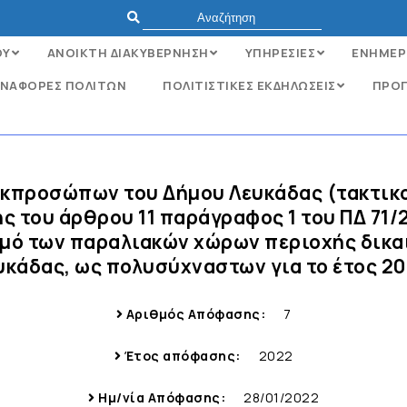
ΟΥ
ΑΝΟΙΚΤΗ ΔΙΑΚΥΒΕΡΝΗΣΗ
ΥΠΗΡΕΣΙΕΣ
ΕΝΗΜΕΡ
ΝΑΦΟΡΈΣ ΠΟΛΙΤΏΝ
ΠΟΛΙΤΙΣΤΙΚΕΣ ΕΚΔΗΛΩΣΕΙΣ
ΠΡΟΓ
εκπροσώπων του Δήμου Λευκάδας (τακτικ
 του άρθρου 11 παράγραφος 1 του ΠΔ 71/2
σμό των παραλιακών χώρων περιοχής δικα
υκάδας, ως πολυσύχναστων για το έτος 20
Αριθμός Απόφασης:
7
Έτος απόφασης:
2022
Ημ/νία Απόφασης:
28/01/2022