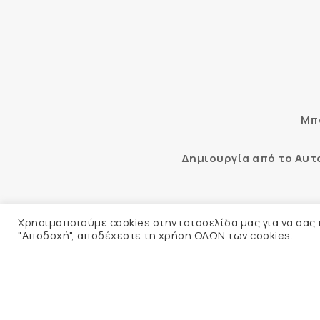
Μπο
Δημιουργία από το Αυ
Αυτόματος έλεγχος προσβασιμότ
Χρησιμοποιούμε cookies στην ιστοσελίδα μας για να σας
"Αποδοχή", αποδέχεστε τη χρήση ΟΛΩΝ των cookies.
© 2026 