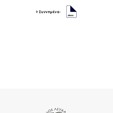
Συννημένα: