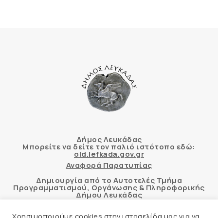
Δήμος Λευκάδας
Μπορείτε να δείτε τον παλιό ιστότοπο εδώ:
old.lefkada.gov.gr
Αναφορά Παρατυπίας
Δημιουργία από το Αυτοτελές Τμήμα
Προγραμματισμού, Οργάνωσης & Πληροφορικής
Δήμου Λευκάδας
Χρησιμοποιούμε cookies στην ιστοσελίδα μας για να