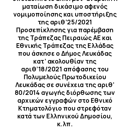
ματαίωση δικάσιμο αφενός
νομιμοποίησης και υποστήριξης
της αριθ’25/2021
Προσεπίκλησης για παρέμβαση
της Τράπεζας Πειραιώς ΑΕ και
Εθνικής Τράπεζας της Ελλάδας
που άσκησε ο Δήμος Λευκάδας
κατ’ ακολουθίαν της
αριθ’18/2021 απόφασης του
Πολυμελούς Πρωτοδικείου
Λευκάδας σε συνέχεια της αριθ’
80/2014 αγωγής διόρθωσης των
αρχικών εγγραφών στο Εθνικό
Κτηματολόγιο που στρεφόταν
κατά των Eλληνικού Δημοσίου,
κ.λπ.