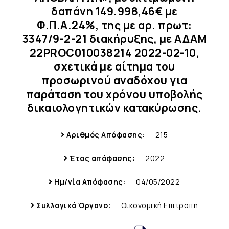
δαπάνη 149.998,46€ με
Φ.Π.Α.24%, της με αρ. πρωτ:
3347/9-2-21 διακήρυξης, με ΑΔΑΜ
22PROC010038214 2022-02-10,
σχετικά με αίτημα του
προσωρινού αναδόχου για
παράταση του χρόνου υποβολής
δικαιολογητικών κατακύρωσης.
Αριθμός Απόφασης:
215
Έτος απόφασης:
2022
Ημ/νία Απόφασης:
04/05/2022
Συλλογικό Όργανο:
Οικονομική Επιτροπή