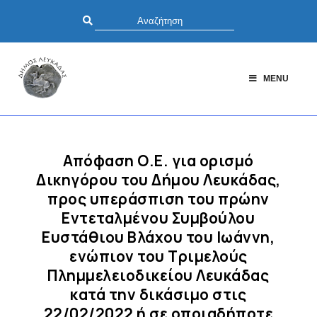
MENU
Απόφαση Ο.Ε. για ορισμό
Δικηγόρου του Δήμου Λευκάδας,
προς υπεράσπιση του πρώην
Εντεταλμένου Συμβούλου
Ευστάθιου Βλάχου του Ιωάννη,
ενώπιον του Τριμελούς
Πλημμελειοδικείου Λευκάδας
κατά την δικάσιμο στις
22/02/2022 ή σε οποιαδήποτε