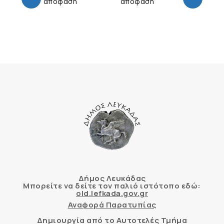
απόφαση
απόφαση
Δήμος Λευκάδας
Μπορείτε να δείτε τον παλιό ιστότοπο εδώ:
old.lefkada.gov.gr
Αναφορά Παρατυπίας
Δημιουργία από το Αυτοτελές Τμήμα