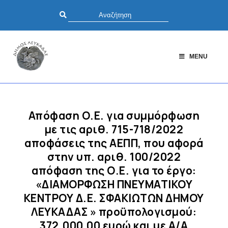
MENU
Απόφαση Ο.Ε. για συμμόρφωση
με τις αριθ. 715-718/2022
αποφάσεις της ΑΕΠΠ, που αφορά
στην υπ. αριθ. 100/2022
απόφαση της Ο.Ε. για το έργο:
«ΔΙΑΜΟΡΦΩΣΗ ΠΝΕΥΜΑΤΙΚΟΥ
ΚΕΝΤΡΟΥ Δ.Ε. ΣΦΑΚΙΩΤΩΝ ΔΗΜΟΥ
ΛΕΥΚΑΔΑΣ » προϋπολογισμού:
372.000,00 ευρώ και με Α/Α