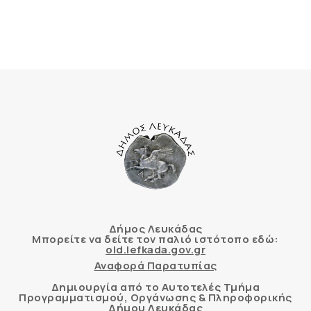
Δήμος Λευκάδας
Μπορείτε να δείτε τον παλιό ιστότοπο εδώ:
old.lefkada.gov.gr
Αναφορά Παρατυπίας
Δημιουργία από το Αυτοτελές Τμήμα
Προγραμματισμού, Οργάνωσης & Πληροφορικής
Δήμου Λευκάδας