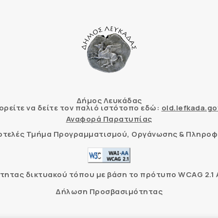
Δήμος Λευκάδας
ρείτε να δείτε τον παλιό ιστότοπο εδώ:
old.lefkada.go
Αναφορά Παρατυπίας
τοτελές Τμήμα Προγραμματισμού, Οργάνωσης & Πληροφ
ητας δικτυακού τόπου με βάση το πρότυπο WCAG 2.1 AA
Δήλωση Προσβασιμότητας