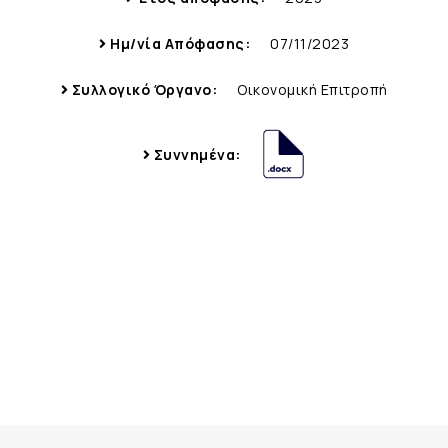
Ημ/νία Απόφασης:
07/11/2023
Συλλογικό Όργανο:
Οικονομική Επιτροπή
Συννημένα: