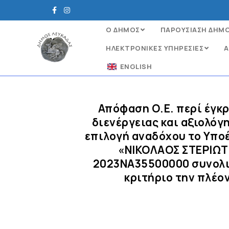
Ο ΔΗΜΟΣ
ΠΑΡΟΥΣΙΑΣΗ ΔΗΜ
ΗΛΕΚΤΡΟΝΙΚΈΣ ΥΠΗΡΕΣΊΕΣ
Α
ENGLISH
Απόφαση Ο.Ε. περί έγκ
διενέργειας και αξιολό
επιλογή αναδόχου το Υπ
«ΝΙΚΟΛΑΟΣ ΣΤΕΡΙΩΤ
2023ΝΑ35500000 συνολικ
κριτήριο την πλέο