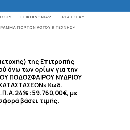
ΩΣΗ
ΕΠΙΚΟΙΝΩΝΙΑ
ΕΡΓΑ ΕΣΠΑ
ΡΑΜΜΑ ΓΙΟΡΤΩΝ ΛΟΓΟΥ & ΤΕΧΝΗΣ
μετοχής) της Επιτροπής
ύ άνω των ορίων για την
ΔΟΥ ΠΟΔΟΣΦΑΙΡΟΥ ΝΥΔΡΙΟΥ
ΓΚΑΤΑΣΤΑΣΕΩΝ» Κωδ.
Π.Α.24% :59.760,00€, με
σφορά βάσει τιμής.