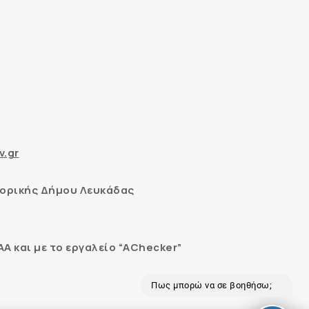
v.gr
ορικής Δήμου Λευκάδας
 και με το εργαλείο “AChecker”
Πως μπορώ να σε βοηθήσω;