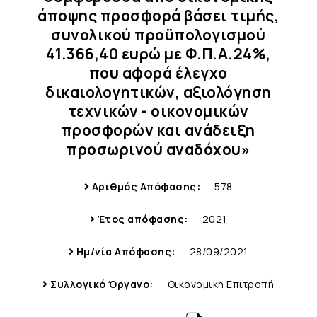
άποψης προσφορά βάσει τιμής,
συνολικού προϋπολογισμού
41.366,40 ευρώ με Φ.Π.Α.24%,
που αφορά έλεγχο
δικαιολογητικών, αξιολόγηση
τεχνικών - οικονομικών
προσφορών και ανάδειξη
προσωρινού αναδόχου»
Αριθμός Απόφασης:
578
Έτος απόφασης:
2021
Ημ/νία Απόφασης:
28/09/2021
Συλλογικό Όργανο:
Οικονομική Επιτροπή