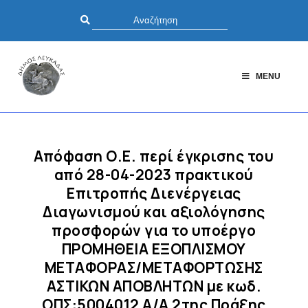
MENU
Απόφαση Ο.Ε. περί έγκρισης του
από 28-04-2023 πρακτικού
Επιτροπής Διενέργειας
Διαγωνισμού και αξιολόγησης
προσφορών για το υποέργο
ΠΡΟΜΗΘΕΙΑ ΕΞΟΠΛΙΣΜΟΥ
ΜΕΤΑΦΟΡΑΣ/ΜΕΤΑΦΟΡΤΩΣΗΣ
ΑΣΤΙΚΩΝ ΑΠΟΒΛΗΤΩΝ με κωδ.
ΟΠΣ:5004012 Α/Α 2της Πράξης