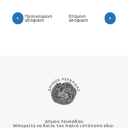
Προηγούμενη
Επόμενη
απόφαση
απόφαση
Δήμος Λευκάδας
Μπορείτε να δείτε τον παλιό ιστότοπο εδώ: