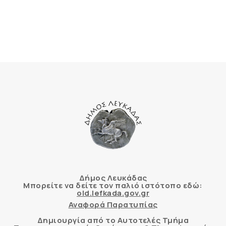
Δήμος Λευκάδας
Μπορείτε να δείτε τον παλιό ιστότοπο εδώ:
old.lefkada.gov.gr
Αναφορά Παρατυπίας
Δημιουργία από το Αυτοτελές Τμήμα