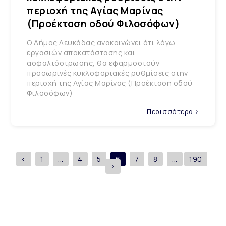
περιοχή της Αγίας Μαρίνας
(Προέκταση οδού Φιλοσόφων)
Ο Δήμος Λευκάδας ανακοινώνει ότι λόγω
εργασιών αποκατάστασης και
ασφαλτόστρωσης, θα εφαρμοστούν
προσωρινές κυκλοφοριακές ρυθμίσεις στην
περιοχή της Αγίας Μαρίνας (Προέκταση οδού
Φιλοσόφων)
Περισσότερα >
<
1
...
4
5
6
7
8
...
190
>