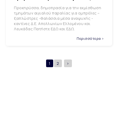
Προκηρύσσει δημοπρασία για την εκμίσθωση
τμημάτων αιγιαλού παραλίας για ομπρέλες –
ξαπλώστρες -θαλάσσια μέσα αναψυχής -
καντίνες Δ.Ε. Απολλωνίων Ελλομένου και
Λευκάδας Πατήστε ΕΔΩ και ΕΔΩ.
Περισσότερα >
1
2
>