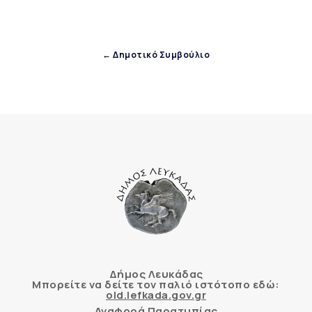
← Δημοτικό Συμβούλιο
Δήμος Λευκάδας
Μπορείτε να δείτε τον παλιό ιστότοπο εδώ:
old.lefkada.gov.gr
Αναφορά Παρατυπίας