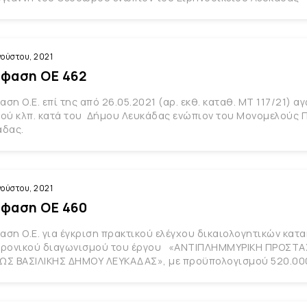
γούστου, 2021
φαση ΟΕ 462
ση Ο.Ε. επί της από 26.05.2021 (αρ. εκθ. καταθ. ΜΤ 117/21) 
τού κλπ. κατά του Δήμου Λευκάδας ενώπιον του Μονομελούς 
άδας.
γούστου, 2021
φαση ΟΕ 460
ση Ο.Ε. για έγκριση πρακτικού ελέγχου δικαιολογητικών κα
τρονικού διαγωνισμού του έργου «ΑΝΤΙΠΛΗΜΜΥΡΙΚΗ ΠΡΟΣΤΑ
ΩΣ ΒΑΣΙΛΙΚΗΣ ΔΗΜΟΥ ΛΕΥΚΑΔΑΣ», με προϋπολογισμού 520.000