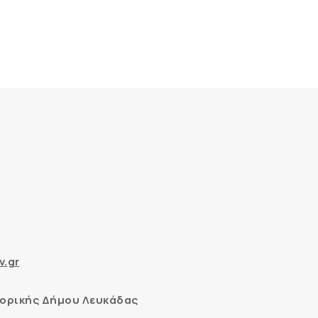
v.gr
ορικής Δήμου Λευκάδας