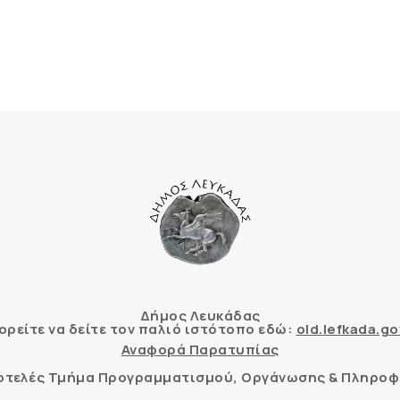
Δήμος Λευκάδας
ρείτε να δείτε τον παλιό ιστότοπο εδώ:
old.lefkada.go
Αναφορά Παρατυπίας
τοτελές Τμήμα Προγραμματισμού, Οργάνωσης & Πληροφ