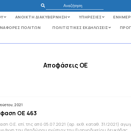
ΟΥ
ΑΝΟΙΚΤΗ ΔΙΑΚΥΒΕΡΝΗΣΗ
ΥΠΗΡΕΣΙΕΣ
ΕΝΗΜΕΡ
ΝΑΦΟΡΈΣ ΠΟΛΙΤΏΝ
ΠΟΛΙΤΙΣΤΙΚΕΣ ΕΚΔΗΛΩΣΕΙΣ
ΠΡΟΓ
Αποφάσεις ΟΕ
γούστου, 2021
φαση ΟΕ 463
ση Ο.Ε. επί της από 05.07.2021 (αρ. εκθ. καταθ. 31/2021) αγ
ογιάννη του Θεοδώρου ενώπιον του Ειρηνοδικείου Λευκάδας