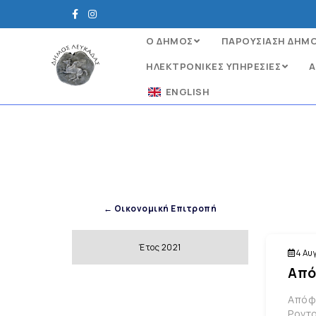
Ο ΔΗΜΟΣ
ΠΑΡΟΥΣΙΑΣΗ ΔΗΜ
ΗΛΕΚΤΡΟΝΙΚΈΣ ΥΠΗΡΕΣΊΕΣ
Α
ENGLISH
← Οικονομική Επιτροπή
Έτος 2021
4 Αυ
Από
Απόφα
Ροντ