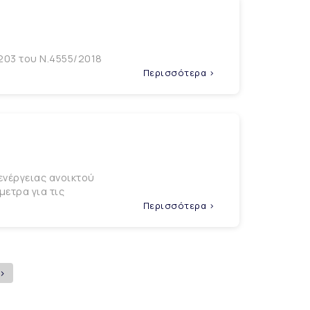
203 του Ν.4555/2018
Περισσότερα >
ενέργειας ανοικτού
ετρα για τις
Περισσότερα >
>