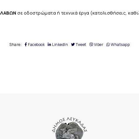
 ΒΛΑΒΩΝ
σε οδοστρώματα ή τεχνικά έργα (κατολισθήσεις, καθ
Share:
Facebook
LinkedIn
Tweet
Viber
Whatsapp