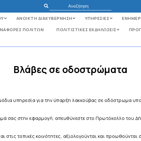
ΟΥ
ΑΝΟΙΚΤΗ ΔΙΑΚΥΒΕΡΝΗΣΗ
ΥΠΗΡΕΣΙΕΣ
ΕΝΗΜΕΡ
ΝΑΦΟΡΈΣ ΠΟΛΙΤΏΝ
ΠΟΛΙΤΙΣΤΙΚΕΣ ΕΚΔΗΛΩΣΕΙΣ
ΠΡΟΓ
Βλάβες σε οδοστρώματα
μόδια υπηρεσία για την ύπαρξη λακκούβας σε οδόστρωμα υπ
τημά σας στην εφαρμογή, απευθύνεστε στο Πρωτόκολλο του Δ
αι στις τοπικές κοινότητες, αξιολογούνται και προωθούνται 