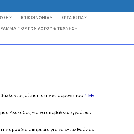
ΩΣΗ
ΕΠΙΚΟΙΝΩΝΙΑ
ΕΡΓΑ ΕΣΠΑ
ΡΑΜΜΑ ΓΙΟΡΤΩΝ ΛΟΓΟΥ & ΤΕΧΝΗΣ
οβάλλοντας αίτηση στην εφαρμογή του
4 My
ήμου Λευκάδας για να υποβάλετε εγγράφως
στην αρμόδια υπηρεσία για να ενταχθούν σε