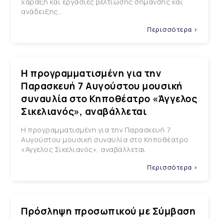
χάραξη και εργασίες βελτίωσης σήμανσης και
ανάδειξης...
Περισσότερα >
Η προγραμματισμένη για την
Παρασκευή 7 Αυγούστου μουσική
συναυλία στο Κηποθέατρο «Άγγελος
Σικελιανός», αναβάλλεται
Η προγραμματισμένη για την Παρασκευή 7
Αυγούστου μουσική συναυλία στο Κηποθέατρο
«Άγγελος Σικελιανός», αναβάλλεται
Περισσότερα >
Πρόσληψη προσωπικού με Σύμβαση