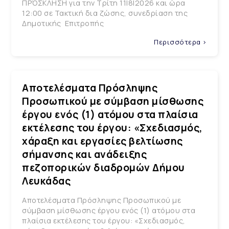
ΠΡΌΣΚΛΗΣΗ για την Τρίτη 11|8|2026 και ώρα
12:00 σε Τακτική δια ζώσης, συνεδρίαση της
Δημοτικής Επιτροπής
Περισσότερα >
Αποτελέσματα Πρόσληψης
Προσωπικού με σύμβαση μίσθωσης
έργου ενός (1) ατόμου στα πλαίσια
εκτέλεσης του έργου: «Σχεδιασμός,
χάραξη και εργασίες βελτίωσης
σήμανσης και ανάδειξης
πεζοπορικών διαδρομών Δήμου
Λευκάδας
Αποτελέσματα Πρόσληψης Προσωπικού με
σύμβαση μίσθωσης έργου ενός (1) ατόμου στα
πλαίσια εκτέλεσης του έργου: «Σχεδιασμός,