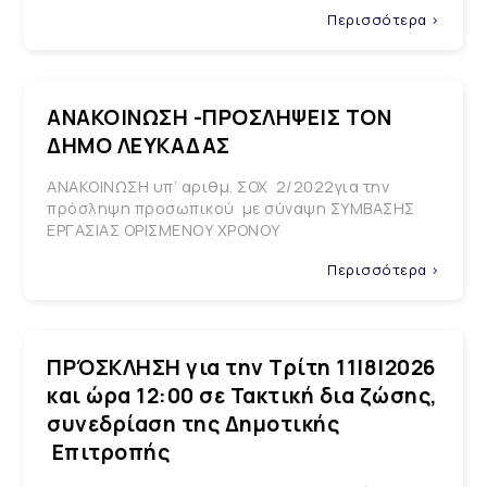
Περισσότερα >
ΑΝΑΚΟΙΝΩΣΗ -ΠΡΟΣΛΗΨΕΙΣ ΤΟΝ
ΔΗΜΟ ΛΕΥΚΑΔΑΣ
ΑΝΑΚΟΙΝΩΣΗ υπ’ αριθμ. ΣΟΧ 2/2022για την
πρόσληψη προσωπικού με σύναψη ΣΥΜΒΑΣΗΣ
ΕΡΓΑΣΙΑΣ ΟΡΙΣΜΕΝΟΥ ΧΡΟΝΟΥ
Περισσότερα >
ΠΡΌΣΚΛΗΣΗ για την Τρίτη 11|8|2026
και ώρα 12:00 σε Τακτική δια ζώσης,
συνεδρίαση της Δημοτικής
Επιτροπής