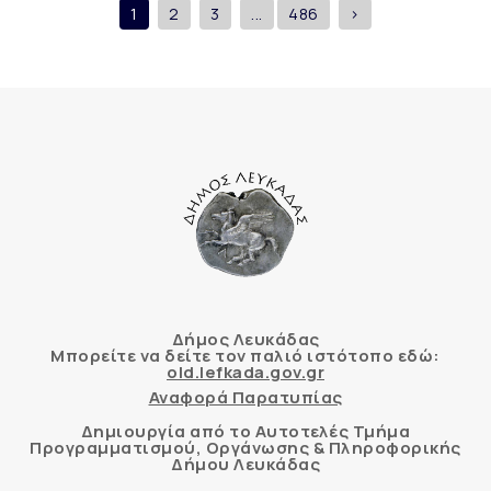
1
2
3
...
486
>
Δήμος Λευκάδας
Μπορείτε να δείτε τον παλιό ιστότοπο εδώ:
old.lefkada.gov.gr
Αναφορά Παρατυπίας
Δημιουργία από το Αυτοτελές Τμήμα
Προγραμματισμού, Οργάνωσης & Πληροφορικής
Δήμου Λευκάδας