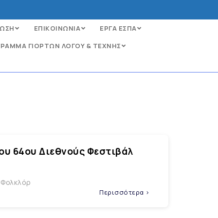
ΩΣΗ
ΕΠΙΚΟΙΝΩΝΙΑ
ΕΡΓΑ ΕΣΠΑ
ΡΑΜΜΑ ΓΙΟΡΤΩΝ ΛΟΓΟΥ & ΤΕΧΝΗΣ
του 64ου Διεθνούς Φεστιβάλ
λ Φολκλόρ
Περισσότερα >