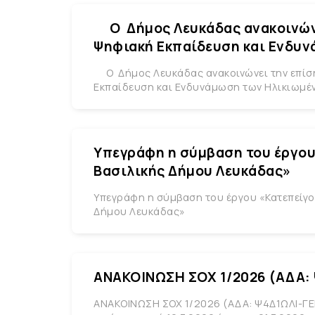
Ο Δήμος Λευκάδας ανακοινώνει
Ψηφιακή Εκπαίδευση και Ενδυν
Ο Δήμος Λευκάδας ανακοινώνει την επίση
Εκπαίδευση και Ενδυνάμωση των Ηλικιωμέν
Yπεγράφη η σύμβαση του έργου
Βασιλικής Δήμου Λευκάδας»
Yπεγράφη η σύμβαση του έργου «Κατεπείγ
Δήμου Λευκάδας»
ΑΝΑΚΟΙΝΩΣΗ ΣΟΧ 1/2026 (ΑΔΑ: 
ΑΝΑΚΟΙΝΩΣΗ ΣΟΧ 1/2026 (ΑΔΑ: Ψ4Δ1ΩΛΙ-ΓΕΚ