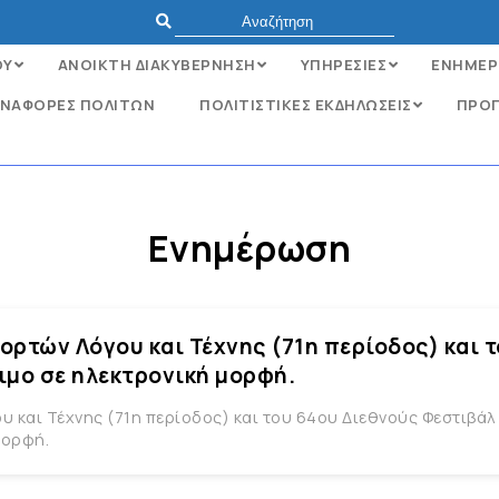
ΟΥ
ΑΝΟΙΚΤΗ ΔΙΑΚΥΒΕΡΝΗΣΗ
ΥΠΗΡΕΣΙΕΣ
ΕΝΗΜΕΡ
ΝΑΦΟΡΈΣ ΠΟΛΙΤΏΝ
ΠΟΛΙΤΙΣΤΙΚΕΣ ΕΚΔΗΛΩΣΕΙΣ
ΠΡΟΓ
Ενημέρωση
ορτών Λόγου και Τέχνης (71η περίοδος) και 
ιμο σε ηλεκτρονική μορφή.
 και Τέχνης (71η περίοδος) και του 64ου Διεθνούς Φεστιβά
μορφή.