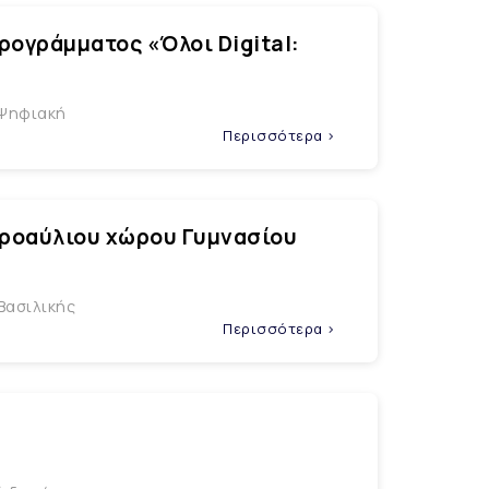
ογράμματος «Όλοι Digital:
 Ψηφιακή
Περισσότερα >
προαύλιου χώρου Γυμνασίου
Βασιλικής
Περισσότερα >