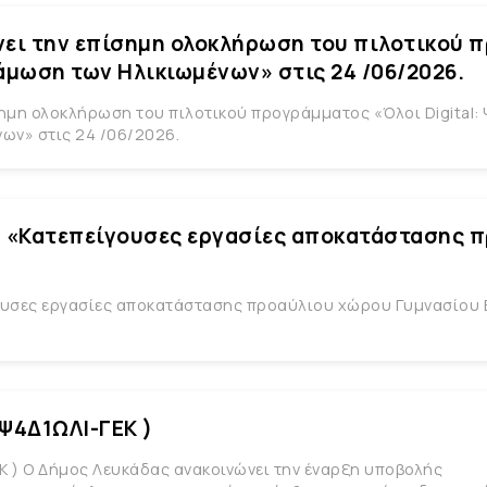
 την επίσημη ολοκλήρωση του πιλοτικού πρ
άμωση των Ηλικιωμένων» στις 24 /06/2026.
μη ολοκλήρωση του πιλοτικού προγράμματος «Όλοι Digital:
ων» στις 24 /06/2026.
 «Κατεπείγουσες εργασίες αποκατάστασης 
ουσες εργασίες αποκατάστασης προαύλιου χώρου Γυμνασίου 
Ψ4Δ1ΩΛΙ-ΓΕΚ )
 ) Ο Δήμος Λευκάδας ανακοινώνει την έναρξη υποβολής