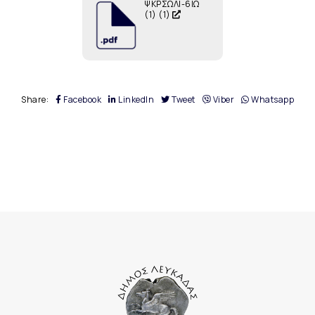
ΨΚΡΣΩΛΙ-6ΙΩ
(1) (1)
Share:
Facebook
LinkedIn
Tweet
Viber
Whatsapp