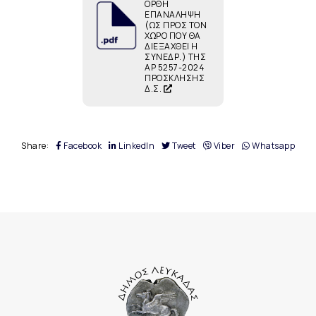
ΟΡΘΗ
ΕΠΑΝΑΛΗΨΗ
(ΩΣ ΠΡΟΣ ΤΟΝ
ΧΩΡΟ ΠΟΥ ΘΑ
ΔΙΕΞΑΧΘΕΙ Η
ΣΥΝΕΔΡ.) ΤΗΣ
ΑΡ 5257-2024
ΠΡΟΣΚΛΗΣΗΣ
Δ.Σ.
Share:
Facebook
LinkedIn
Tweet
Viber
Whatsapp