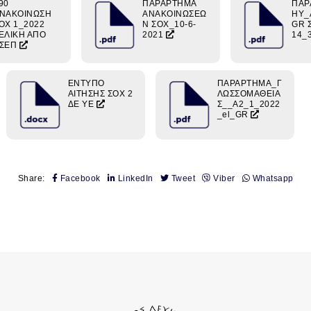
90
ΠΑΡΑΡΤΗΜΑ
ΠΑΡ
ΝΑΚΟΙΝΩΣΗ
ΑΝΑΚΟΙΝΩΣΕΩ
ΗΥ_
ΟΧ 1_2022
Ν ΣΟΧ_10-6-
GR 
ΕΛΙΚΗ ΑΠΟ
2021
14_
ΣΕΠ
ΕΝΤΥΠΟ
ΠΑΡΑΡΤΗΜΑ_Γ
ΑΙΤΗΣΗΣ ΣΟΧ 2
ΛΩΣΣΟΜΑΘΕΙΑ
ΔΕ ΥΕ
Σ__Α2_1_2022
_el_GR
Share:
Facebook
LinkedIn
Tweet
Viber
Whatsapp