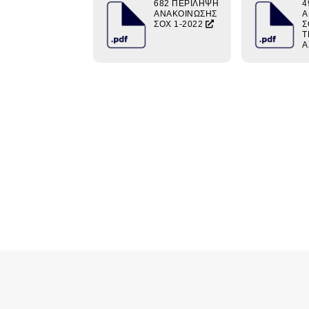
682 ΠΕΡΙΛΗΨΗ
4
ΑΝΑΚΟΙΝΩΣΗΣ
Α
ΣΟΧ 1-2022
Σ
Τ
Α