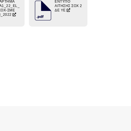
ΑΡΤΗΜΑ
ΕΝΤΥΠΟ
A1_22_EL_
ΑΙΤΗΣΗΣ ΣΟΧ 2
ΣΟΧ-ΣΜΕ
ΔΕ ΥΕ
3_2022