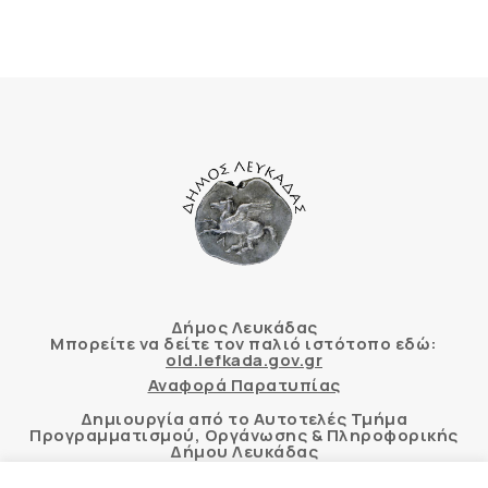
Δήμος Λευκάδας
Μπορείτε να δείτε τον παλιό ιστότοπο εδώ:
old.lefkada.gov.gr
Αναφορά Παρατυπίας
Δημιουργία από το Αυτοτελές Τμήμα
Προγραμματισμού, Οργάνωσης & Πληροφορικής
Δήμου Λευκάδας