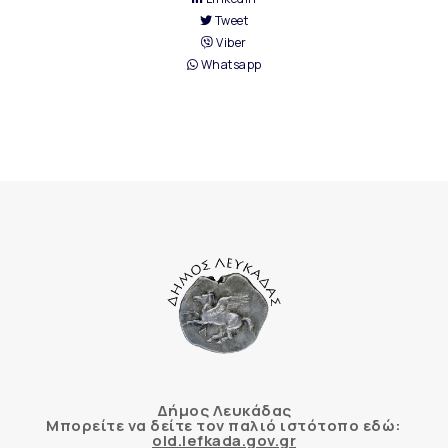
Tweet
Viber
Whatsapp
Δήμος Λευκάδας
Μπορείτε να δείτε τον παλιό ιστότοπο εδώ:
old.lefkada.gov.gr