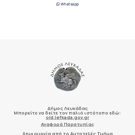
Whatsapp
Δήμος Λευκάδας
Μπορείτε να δείτε τον παλιό ιστότοπο εδώ:
old.lefkada.gov.gr
Αναφορά Παρατυπίας
Δημιουργία από το Αυτοτελές Τμήμα