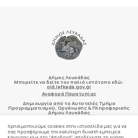
Δήμος Λευκάδας
Μπορείτε να δείτε τον παλιό ιστότοπο εδώ:
old.lefkada.gov.gr
Αναφορά Παρατυπίας
Δημιουργία από το Αυτοτελές Τμήμα
Προγραμματισμού, Οργάνωσης & Πληροφορικής
Δήμου Λευκάδας
Χρησιμοποιούμε cookies στην ιστοσελίδα μας για να
σας προσφέρουμε την καλύτερη δυνατή εμπειρία.
Κάνοντας κλικ στο "Αποδοχή", αποδέχεστε τη χρήση