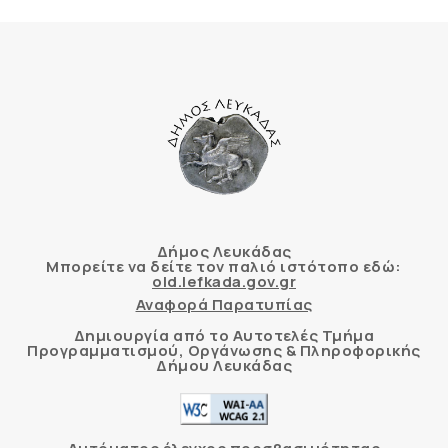
Δήμος Λευκάδας
Μπορείτε να δείτε τον παλιό ιστότοπο εδώ:
old.lefkada.gov.gr
Αναφορά Παρατυπίας
Δημιουργία από το Αυτοτελές Τμήμα
Προγραμματισμού, Οργάνωσης & Πληροφορικής
Δήμου Λευκάδας