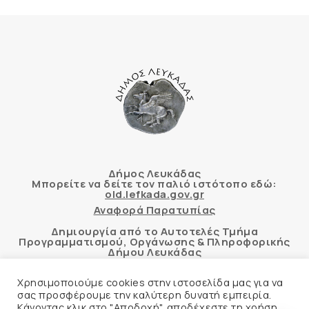
Δήμος Λευκάδας
Μπορείτε να δείτε τον παλιό ιστότοπο εδώ:
old.lefkada.gov.gr
Αναφορά Παρατυπίας
Δημιουργία από το Αυτοτελές Τμήμα
Προγραμματισμού, Οργάνωσης & Πληροφορικής
Δήμου Λευκάδας
Χρησιμοποιούμε cookies στην ιστοσελίδα μας για να
σας προσφέρουμε την καλύτερη δυνατή εμπειρία.
Κάνοντας κλικ στο "Αποδοχή", αποδέχεστε τη χρήση