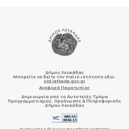
Δήμος Λευκάδας
Μπορείτε να δείτε τον παλιό ιστότοπο εδώ:
old.lefkada.gov.gr
Αναφορά Παρατυπίας
Δημιουργία από το Αυτοτελές Τμήμα
Προγραμματισμού, Οργάνωσης & Πληροφορικής
Δήμου Λευκάδας