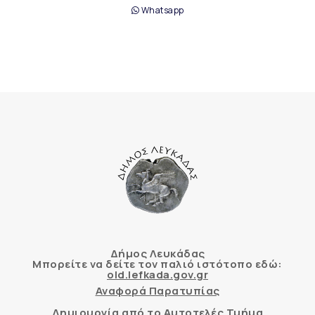
Whatsapp
Δήμος Λευκάδας
Μπορείτε να δείτε τον παλιό ιστότοπο εδώ:
old.lefkada.gov.gr
Αναφορά Παρατυπίας
Δημιουργία από το Αυτοτελές Τμήμα