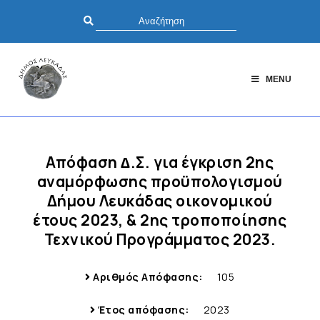
MENU
Απόφαση ∆.Σ. για έγκριση 2ης
αναμόρφωσης προϋπολογισμού
Δήμου Λευκάδας οικονομικού
έτους 2023, & 2ης τροποποίησης
Τεχνικού Προγράμματος 2023.
Αριθμός Απόφασης:
105
Έτος απόφασης:
2023