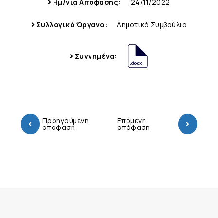
Ημ/νία Απόφασης:
24/11/2022
Συλλογικό Όργανο:
Δημοτικό Συμβούλιο
Συννημένα:
Προηγούμενη
Επόμενη
απόφαση
απόφαση