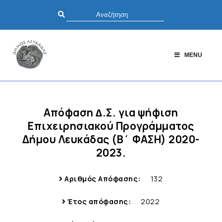
MENU
Απόφαση ∆.Σ. για ψήφιση
Επιχειρησιακού Προγράμματος
Δήμου Λευκάδας (Β΄ ΦΑΣΗ) 2020-
2023.
Αριθμός Απόφασης:
132
Έτος απόφασης:
2022