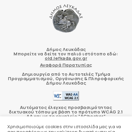
Δήμος Λευκάδας
Μπορείτε να δείτε τον παλιό ιστότοπο εδώ:
old.lefkada.gov.gr
Αναφορά Παρατυπίας
Δημιουργία από το Αυτοτελές Τμήμα
Προγραμματισμού, Οργάνωσης & Πληροφορικής
Δήμου Λευκάδας
Αυτόματος έλεγχος προσβασιμότητας
δικτυακού τόπου με βάση το πρότυπο WCAG 2.1
AA και με το εργαλείο “AChecker”
Χρησιμοποιούμε cookies στην ιστοσελίδα μας για να
Δήλωση Προσβασιμότητας
σας προσφέρουμε την καλύτερη δυνατή εμπειρία.